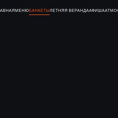
ЛАВНАЯ
МЕНЮ
БАНКЕТЫ
ЛЕТНЯЯ ВЕРАНДА
АФИША
АТМО