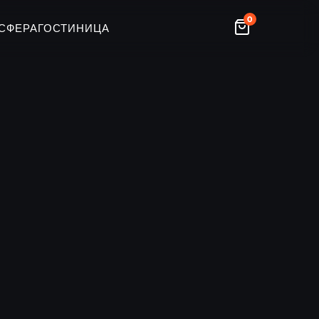
0
СФЕРА
ГОСТИНИЦА