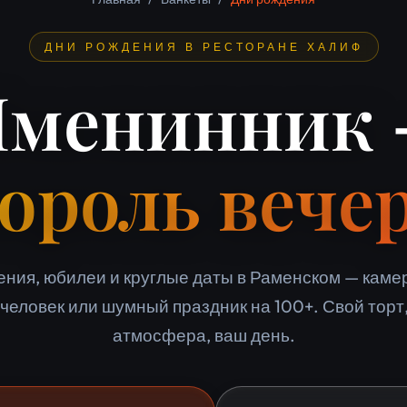
ДНИ РОЖДЕНИЯ В РЕСТОРАНЕ ХАЛИФ
менинник
ороль вече
ения, юбилеи и круглые даты в Раменском — каме
 человек или шумный праздник на 100+. Свой торт
атмосфера, ваш день.