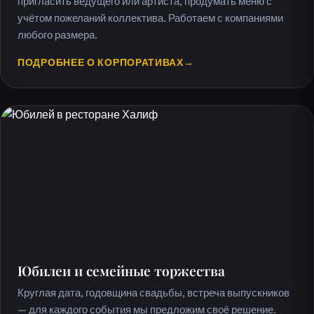
пригласить ведущего или артиста, продумать меню с
учётом пожеланий коллектива. Работаем с компаниями
любого размера.
ПОДРОБНЕЕ О КОРПОРАТИВАХ
→
Юбилеи и семейные торжества
Круглая дата, годовщина свадьбы, встреча выпускников
— для каждого события мы предложим своё решение.