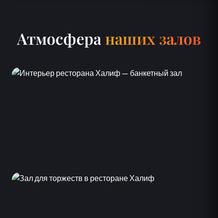
Атмосфера
наших залов