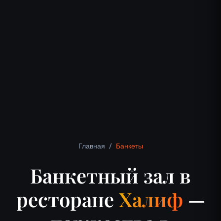
Главная
/
Банкеты
Банкетный зал в
ресторане
Халиф
—