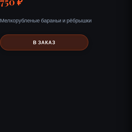
750 ₽
Мелкорубленые бараньи и рёбрышки
В ЗАКАЗ