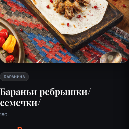
БАРАНИНА
Бараньи ребрышки/
семечки/
180 г