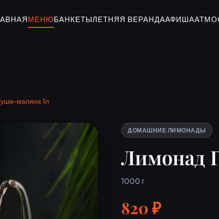
ЛАВНАЯ
МЕНЮ
БАНКЕТЫ
ЛЕТНЯЯ ВЕРАНДА
АФИША
АТМО
руша-малина 1л
ДОМАШНИЕ ЛИМОНАДЫ
Лимонад 
1000 г
820 ₽