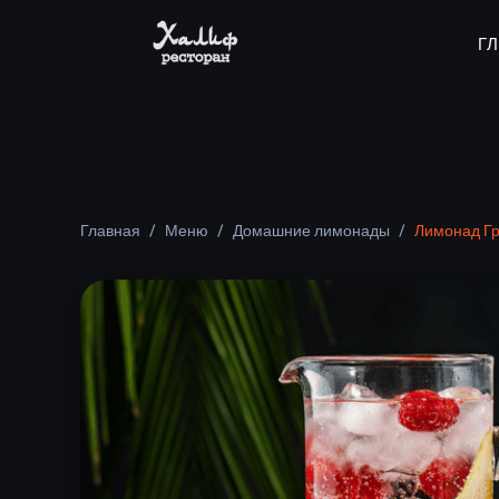
Г
Главная
/
Меню
/
Домашние лимонады
/
Лимонад Г