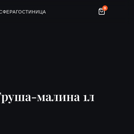
0
СФЕРА
ГОСТИНИЦА
Груша-малина 1л