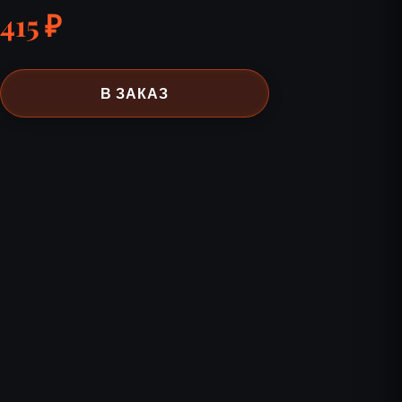
415 ₽
В ЗАКАЗ