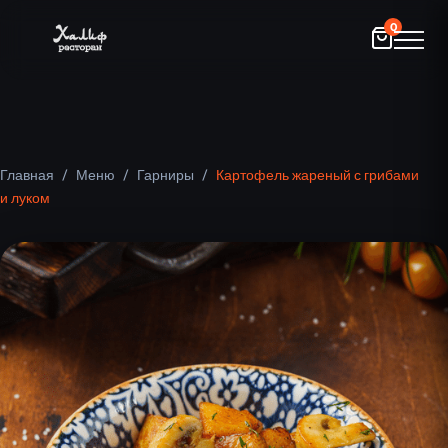
0
Главная
/
Меню
/
Гарниры
/
Картофель жареный с грибами
и луком