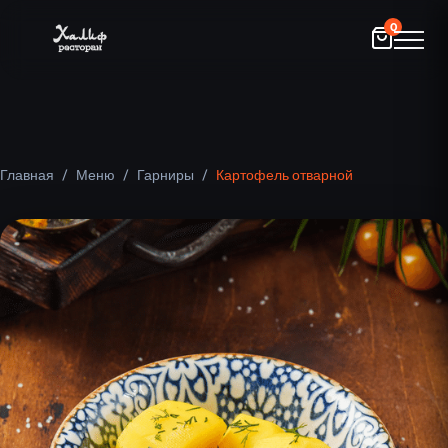
0
Главная
/
Меню
/
Гарниры
/
Картофель отварной