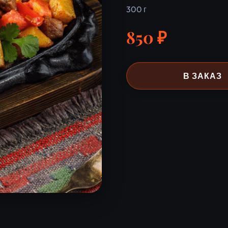
300 г
850 ₽
В ЗАКАЗ