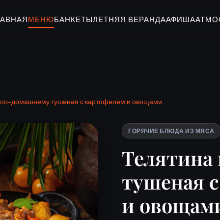
ЛАВНАЯ
МЕНЮ
БАНКЕТЫ
ЛЕТНЯЯ ВЕРАНДА
АФИША
АТМО
 по-домашнему тушеная с картофелем и овощами
ГОРЯЧИЕ БЛЮДА ИЗ МЯСА
Телятина
тушеная 
и овощам