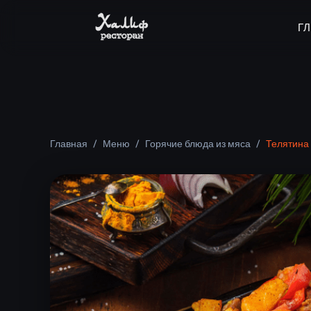
Г
Главная
/
Меню
/
Горячие блюда из мяса
/
Телятина