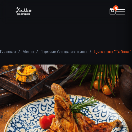
0
Главная
/
Меню
/
Горячие блюда из птицы
/
Цыпленок "Табака"