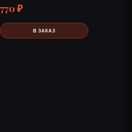
770 ₽
В ЗАКАЗ