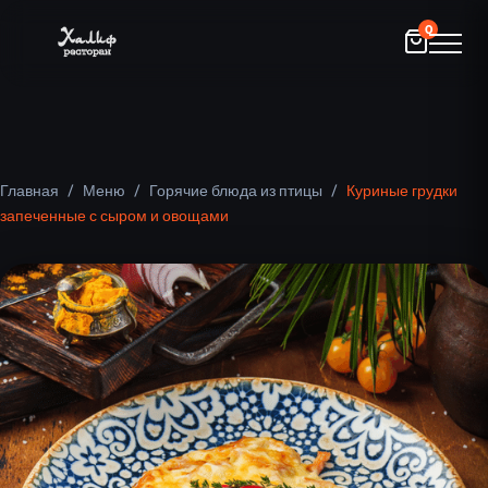
0
Главная
/
Меню
/
Горячие блюда из птицы
/
Куриные грудки
запеченные с сыром и овощами