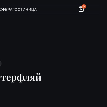
0
СФЕРА
ГОСТИНИЦА
ттерфляй