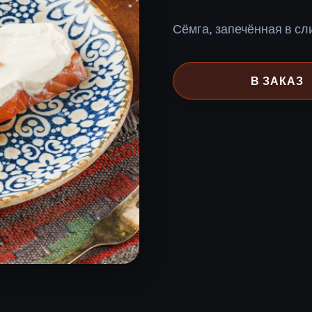
Сёмга, запечённая в сл
В ЗАКАЗ