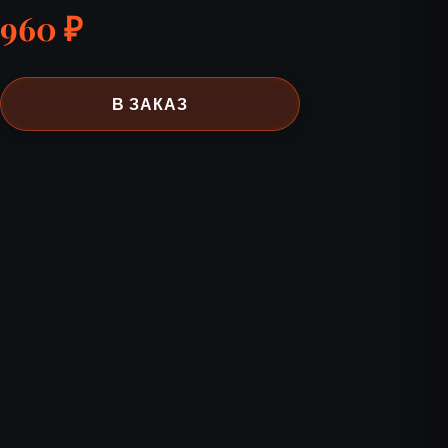
960 ₽
В ЗАКАЗ