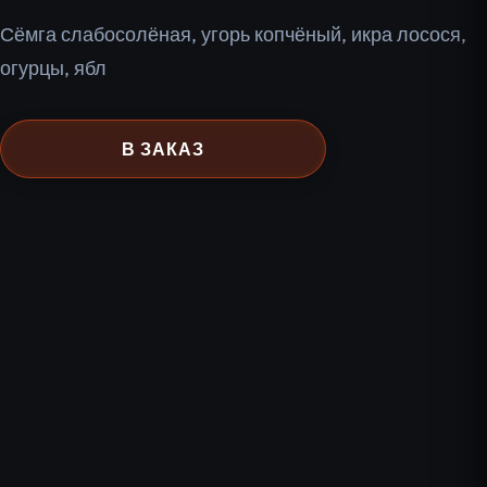
Сёмга слабосолёная, угорь копчёный, икра лосося,
огурцы, ябл
В ЗАКАЗ