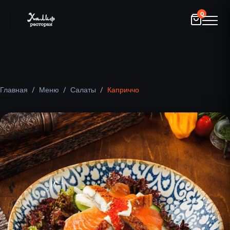
0
Главная
/
Меню
/
Салаты
/
Каприччо