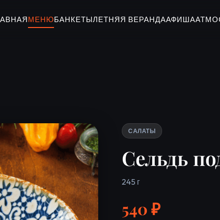
ЛАВНАЯ
МЕНЮ
БАНКЕТЫ
ЛЕТНЯЯ ВЕРАНДА
АФИША
АТМО
САЛАТЫ
Сельдь по
245 г
540 ₽