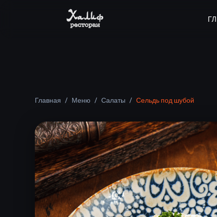
Г
Главная
/
Меню
/
Салаты
/
Сельдь под шубой