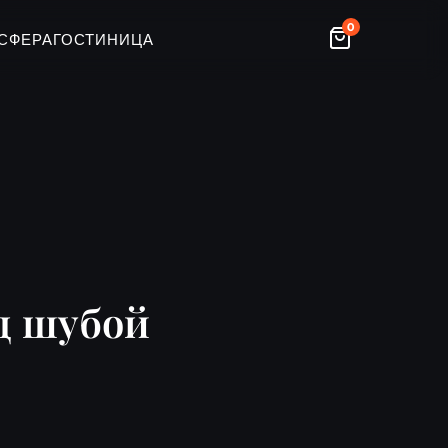
0
СФЕРА
ГОСТИНИЦА
д шубой