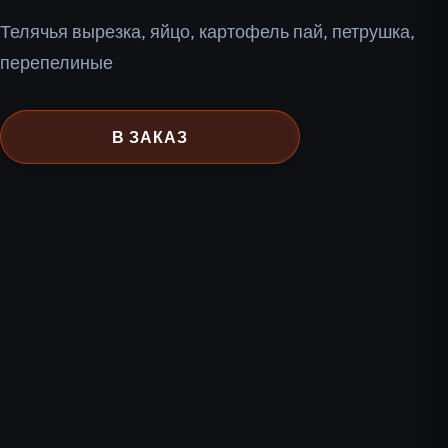
Телячья вырезка, яйцо, картофель пай, петрушка,
перепелиные
В ЗАКАЗ