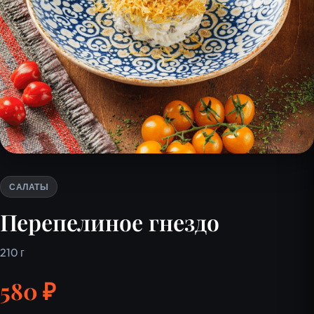
САЛАТЫ
Перепелиное гнездо
210 г
580 ₽