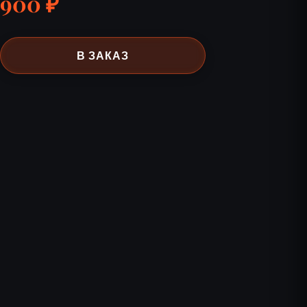
900 ₽
В ЗАКАЗ