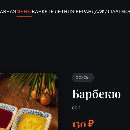
ЛАВНАЯ
МЕНЮ
БАНКЕТЫ
ЛЕТНЯЯ ВЕРАНДА
АФИША
АТМО
СОУСЫ
Барбекю
60 г
130 ₽