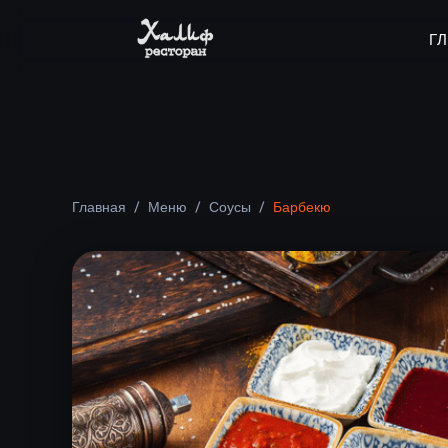
Г
Главная
/
Меню
/
Соусы
/
Барбекю