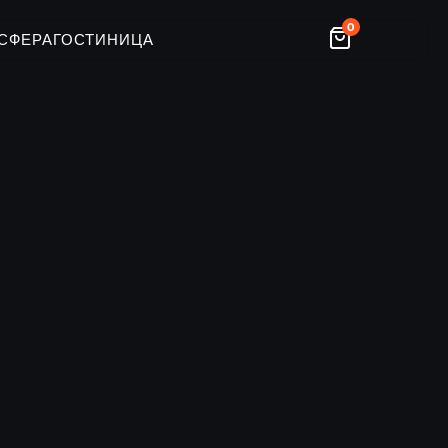
0
СФЕРА
ГОСТИНИЦА