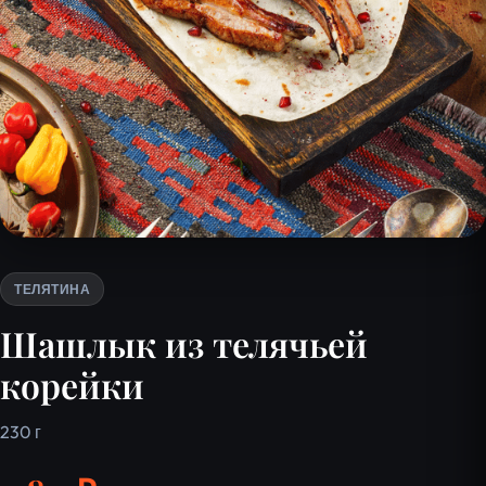
ТЕЛЯТИНА
Шашлык из телячьей
корейки
230 г