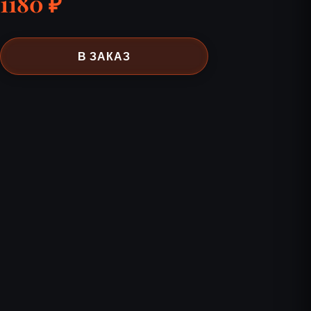
1180 ₽
В ЗАКАЗ