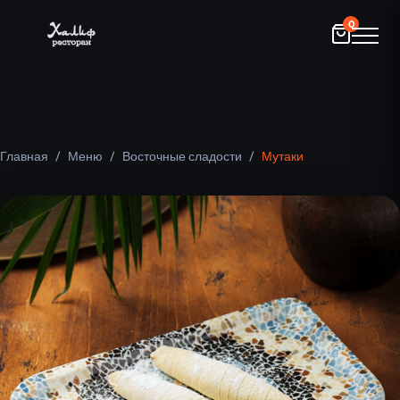
0
Главная
/
Меню
/
Восточные сладости
/
Мутаки