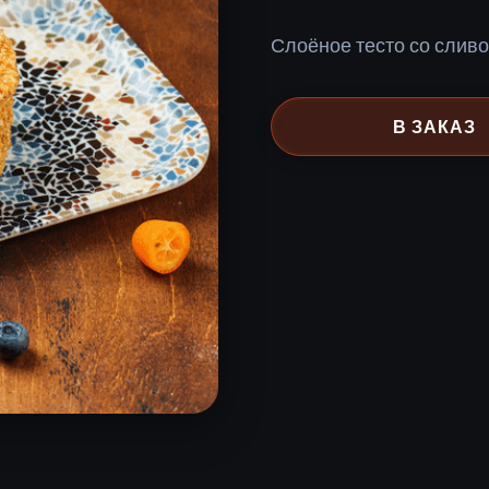
Слоёное тесто со слив
В ЗАКАЗ