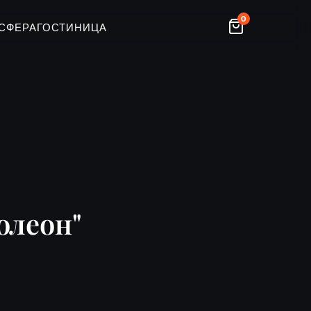
0
СФЕРА
ГОСТИНИЦА
олеон"