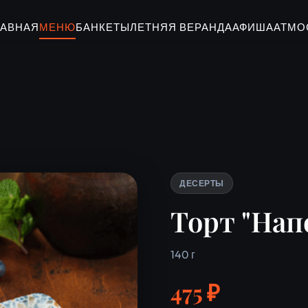
ЛАВНАЯ
МЕНЮ
БАНКЕТЫ
ЛЕТНЯЯ ВЕРАНДА
АФИША
АТМО
ДЕСЕРТЫ
Торт "Нап
140 г
475 ₽