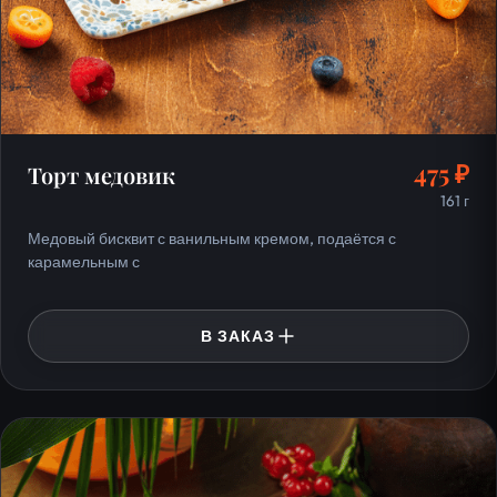
475 ₽
Торт медовик
161 г
Медовый бисквит с ванильным кремом, подаётся с
карамельным с
В ЗАКАЗ