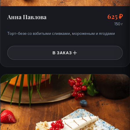
625 ₽
Анна Павлова
150 г
Торт-безе со взбитыми сливками, мороженым и ягодами
В ЗАКАЗ