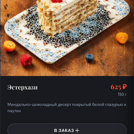
625 ₽
Эстерхази
150 г
Миндально-шоколадный десерт покрытый белой глазурью и
паутин
В ЗАКАЗ