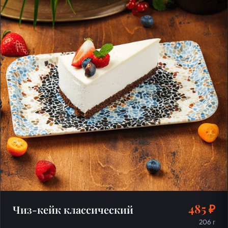
485 ₽
Чиз-кейк классический
206 г