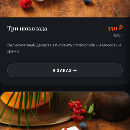
550 ₽
Три шоколада
100 г
Великолепный десерт из бисквита с трёхслойным муссовым
кремо
В ЗАКАЗ