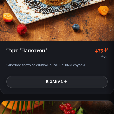
475 ₽
Торт "Наполеон"
140 г
Слоёное тесто со сливочно-ванильным соусом
В ЗАКАЗ