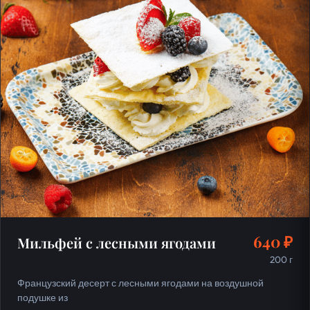
640 ₽
Мильфей с лесными ягодами
200 г
Французский десерт с лесными ягодами на воздушной
подушке из