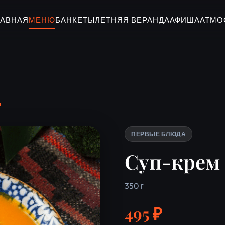
ЛАВНАЯ
МЕНЮ
БАНКЕТЫ
ЛЕТНЯЯ ВЕРАНДА
АФИША
АТМО
ы
ПЕРВЫЕ БЛЮДА
Суп-крем
350 г
495 ₽