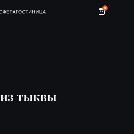
0
СФЕРА
ГОСТИНИЦА
 из тыквы