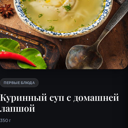
ПЕРВЫЕ БЛЮДА
Куринный суп с домашней
лапшой
350 г