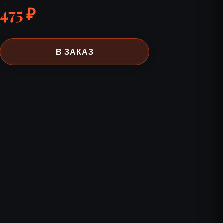
475 ₽
В ЗАКАЗ