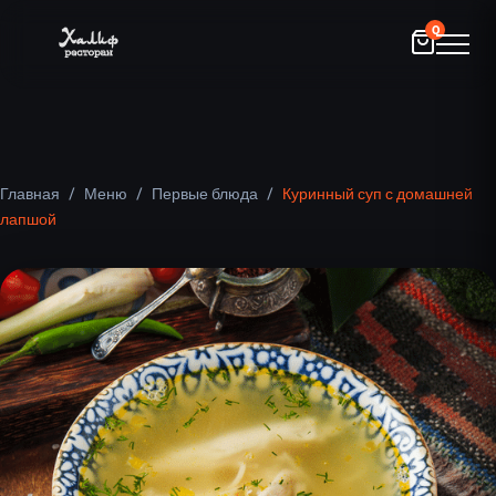
0
Главная
/
Меню
/
Первые блюда
/
Куринный суп с домашней
лапшой